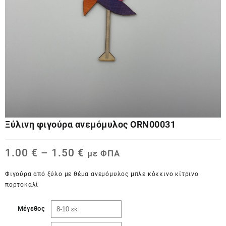
Ξύλινη φιγούρα ανεμόμυλος ORN00031
1.00
€
–
1.50
€
με ΦΠΑ
Φιγούρα από ξύλο με θέμα ανεμόμυλος μπλε κόκκινο κίτρινο
πορτοκαλί
Μέγεθος