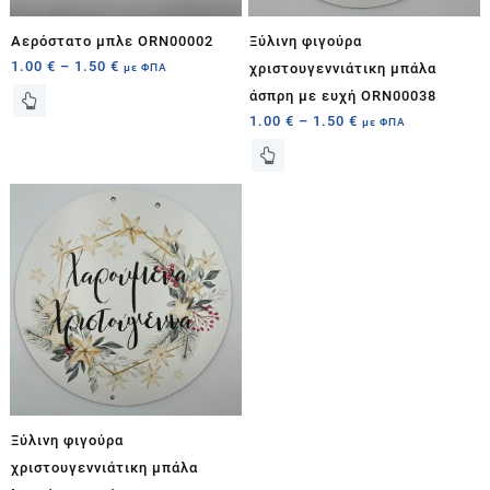
Aερόστατο μπλε ORN00002
Ξύλινη φιγούρα
1.00
€
–
1.50
€
με ΦΠΑ
χριστουγεννιάτικη μπάλα
άσπρη με ευχή ORN00038
1.00
€
–
1.50
€
με ΦΠΑ
Ξύλινη φιγούρα
χριστουγεννιάτικη μπάλα