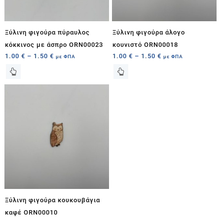
Ξύλινη φιγούρα πύραυλος
Ξύλινη φιγούρα άλογο
κόκκινος με άσπρο ORN00023
κουνιστό ORN00018
1.00
€
–
1.50
€
1.00
€
–
1.50
€
με ΦΠΑ
με ΦΠΑ
Ξύλινη φιγούρα κουκουβάγια
καφέ ORN00010