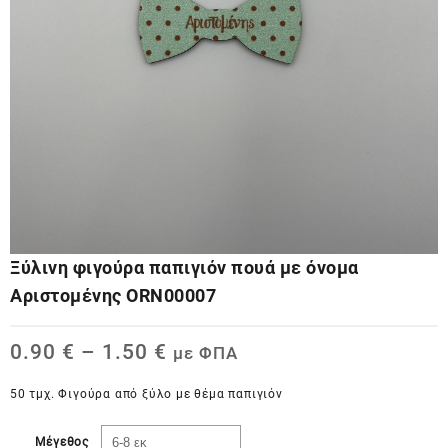
Ξύλινη φιγούρα παπιγιόν πουά με όνομα
Αριστομένης ORN00007
0.90
€
–
1.50
€
με ΦΠΑ
50 τμχ. Φιγούρα από ξύλο με θέμα παπιγιόν
Μέγεθος