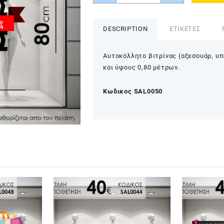
(ΕΚΠΤΩΣΕΙΣ)
SAL0050
quantity
DESCRIPTION
ΕΤΙΚΕΤΕΣ
Αυτοκόλλητο βιτρίνας (αξεσουάρ, υπ
και ύψους 0,80 μέτρων.
Kωδικος SAL0050