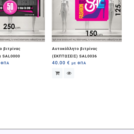
ο βιτρίνας
Αυτοκόλλητο βιτρίνας
) SAL0000
(ΕΚΠΤΩΣΕΙΣ) SAL0036
40.00
€
 ΦΠΑ
με ΦΠΑ