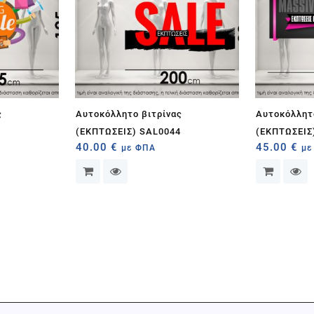
ς
Αυτοκόλλητο βιτρίνας
Αυτοκόλλητ
8
(ΕΚΠΤΩΣΕΙΣ) SAL0044
(ΕΚΠΤΩΣΕΙΣ
40.00
€
45.00
€
με ΦΠΑ
με