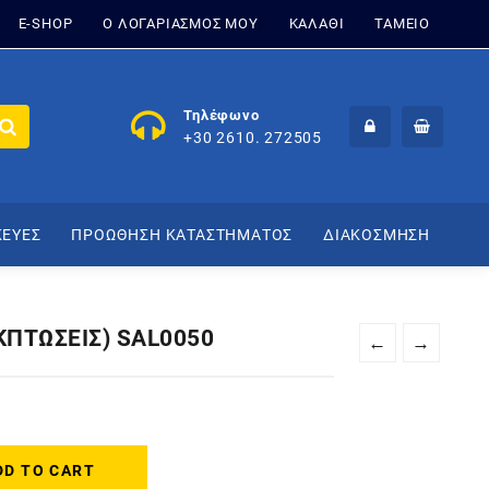
E-SHOP
Ο ΛΟΓΑΡΙΑΣΜΟΣ ΜΟΥ
ΚΑΛΑΘΙ
ΤΑΜΕΙΟ
Τηλέφωνο
+30 2610. 272505
ΚΕΥΕΣ
ΠΡΟΩΘΗΣΗ ΚΑΤΑΣΤΗΜΑΤΟΣ
ΔΙΑΚΟΣΜΗΣΗ
ΕΚΠΤΩΣΕΙΣ) SAL0050
←
→
DD TO CART