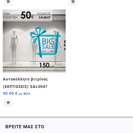
Αυτοκόλλητο βιτρίνας
(ΕΚΠΤΩΣΕΙΣ) SAL0047
50.00
€
με ΦΠΑ
ΒΡΕΙΤΕ ΜΑΣ ΣΤΟ