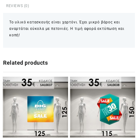
KRM0022
REVIEWS (0)
quantity
Το υλικό κατασκευής είναι χαρτόνι. Έχει μικρό βάρος και
αναρτάται εύκολα με πετονιές. Η τιμή αφορά εκτύπωση και
κοπή!
Related products