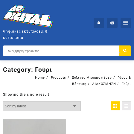
Skip
to
content
Ψηφιακές εκτυπώσεις &
κυτιοποιία
Category:
Γούρι
Home
Products
Ξύλινες Μπομπονιέρες
Γάμος &
Βάπτιση
ΔΙΑΚΟΣΜΗΣΗ
Γούρι
Showing the single result