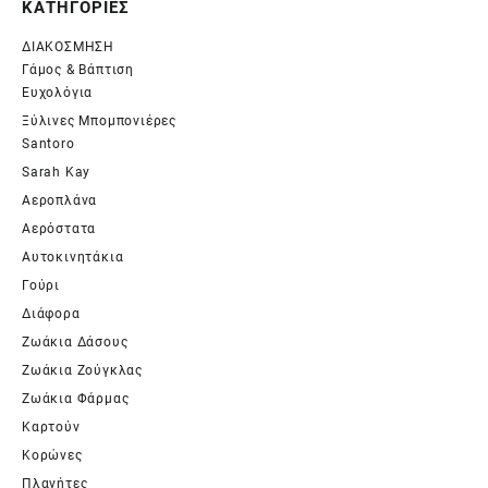
ΚΑΤΗΓΟΡΙΕΣ
ΔΙΑΚΟΣΜΗΣΗ
Γάμος & Βάπτιση
Ευχολόγια
Ξύλινες Μπομπονιέρες
Santoro
Sarah Kay
Αεροπλάνα
Αερόστατα
Αυτοκινητάκια
Γούρι
Διάφορα
Ζωάκια Δάσους
Ζωάκια Ζούγκλας
Ζωάκια Φάρμας
Καρτούν
Κορώνες
Πλανήτες