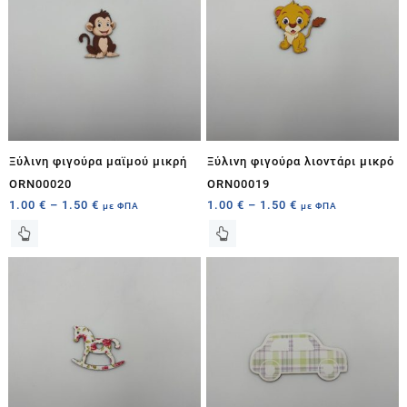
Ξύλινη φιγούρα μαϊμού μικρή
Ξύλινη φιγούρα λιοντάρι μικρό
ORN00020
ORN00019
1.00
€
–
1.50
€
1.00
€
–
1.50
€
με ΦΠΑ
με ΦΠΑ