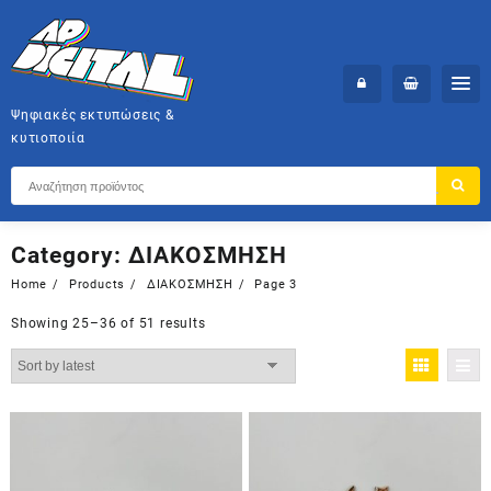
Skip
to
content
Ψηφιακές εκτυπώσεις &
κυτιοποιία
Category:
ΔΙΑΚΟΣΜΗΣΗ
Home
Products
ΔΙΑΚΟΣΜΗΣΗ
Page 3
Showing 25–36 of 51 results