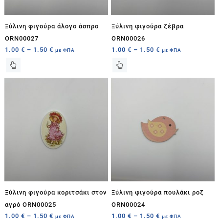
Ξύλινη φιγούρα άλογο άσπρο
Ξύλινη φιγούρα ζέβρα
ORN00027
ORN00026
1.00
€
–
1.50
€
1.00
€
–
1.50
€
με ΦΠΑ
με ΦΠΑ
Ξύλινη φιγούρα κοριτσάκι στον
Ξύλινη φιγούρα πουλάκι ροζ
αγρό ORN00025
ORN00024
1.00
€
–
1.50
€
1.00
€
–
1.50
€
με ΦΠΑ
με ΦΠΑ