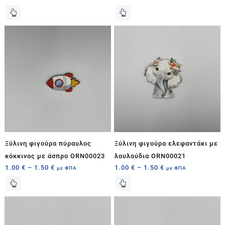
Ξύλινη φιγούρα πύραυλος
Ξύλινη φιγούρα ελεφαντάκι με
κόκκινος με άσπρο ORN00023
λουλούδια ORN00021
1.00
€
–
1.50
€
1.00
€
–
1.50
€
με ΦΠΑ
με ΦΠΑ