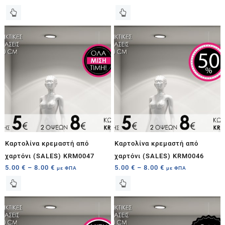
Καρτολίνα κρεμαστή από
Καρτολίνα κρεμαστή από
χαρτόνι (SALES) KRM0047
χαρτόνι (SALES) KRM0046
5.00
€
–
8.00
€
5.00
€
–
8.00
€
με ΦΠΑ
με ΦΠΑ