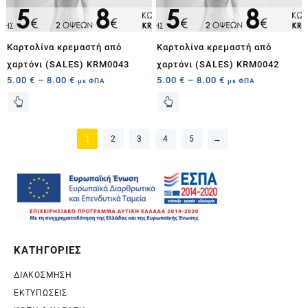
Καρτολίνα κρεμαστή από
Καρτολίνα κρεμαστή από
χαρτόνι (SALES) KRM0043
χαρτόνι (SALES) KRM0042
5.00
€
–
8.00
€
5.00
€
–
8.00
€
με ΦΠΑ
με ΦΠΑ
1
2
3
4
5
→
ΚΑΤΗΓΟΡΙΕΣ
ΔΙΑΚΟΣΜΗΣΗ
ΕΚΤΥΠΩΣΕΙΣ