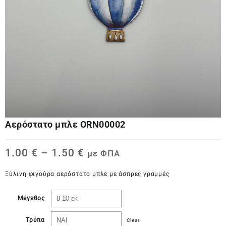
Aερόστατο μπλε ORN00002
1.00
€
–
1.50
€
με ΦΠΑ
Ξύλινη φιγούρα αερόστατο μπλε με άσπρες γραμμές
Μέγεθος
Τρύπα
Clear