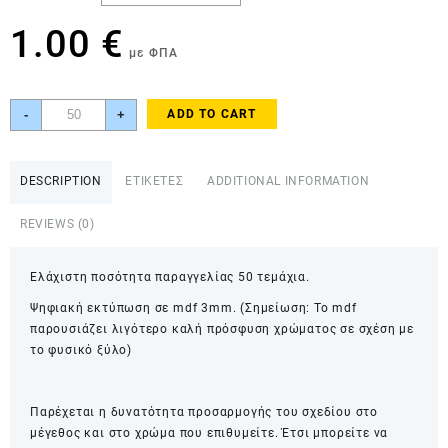
1.00
€
με ΦΠΑ
Aερόστατο
-
+
ADD TO CART
μπλε
ORN00002
quantity
DESCRIPTION
ΕΤΙΚΕΤΕΣ
ADDITIONAL INFORMATION
REVIEWS (0)
Ελάχιστη ποσότητα παραγγελίας 50 τεμάχια.
Ψηφιακή εκτύπωση σε mdf 3mm. (Σημείωση: Το mdf
παρουσιάζει λιγότερο καλή πρόσφυση χρώματος σε σχέση με
το φυσικό ξύλο)
Παρέχεται η δυνατότητα προσαρμογής του σχεδίου στο
μέγεθος και στο χρώμα που επιθυμείτε. Έτσι μπορείτε να