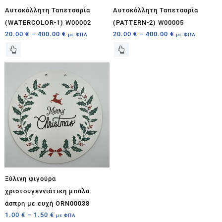
Αυτοκόλλητη Ταπετσαρία
Αυτοκόλλητη Ταπετσαρία
(WATERCOLOR-1) W00002
(PATTERN-2) W00005
20.00
€
–
400.00
€
20.00
€
–
400.00
€
με ΦΠΑ
με ΦΠΑ
Ξύλινη φιγούρα
χριστουγεννιάτικη μπάλα
άσπρη με ευχή ORN00038
1.00
€
–
1.50
€
με ΦΠΑ