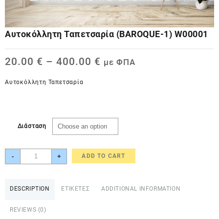
Αυτοκόλλητη Ταπετσαρία (BAROQUE-1) W00001
20.00
€
–
400.00
€
με ΦΠΑ
Αυτοκόλλητη Ταπετσαρία
Διάσταση
Αυτοκόλλητη
-
+
ADD TO CART
Ταπετσαρία
(BAROQUE-
1)
DESCRIPTION
ΕΤΙΚΕΤΕΣ
ADDITIONAL INFORMATION
W00001
quantity
REVIEWS (0)