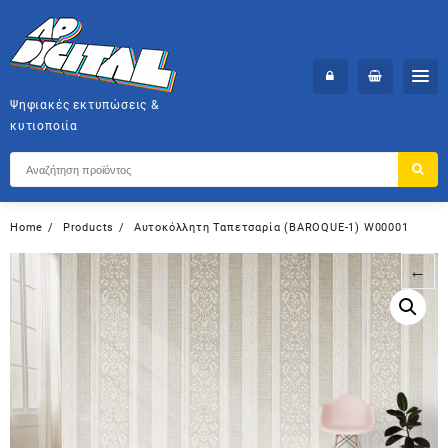
Skip
to
content
Ψηφιακές εκτυπώσεις &
κυτιοποιία
Home
Products
Αυτοκόλλητη Ταπετσαρία (BAROQUE-1) W00001
←