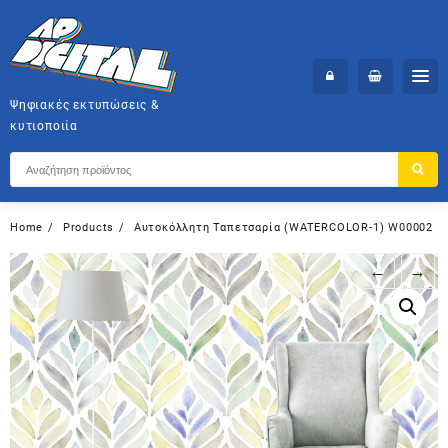
Skip
to
content
Ψηφιακές εκτυπώσεις &
κυτιοποιία
Home
Products
Αυτοκόλλητη Ταπετσαρία (WATERCOLOR-1) W00002
←
→