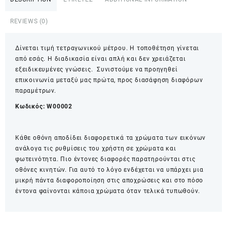
W00002
quantity
REVIEWS (0)
Δίνεται τιμή τετραγωνικού μέτρου. Η τοποθέτηση γίνεται
από εσάς. Η διαδικασία είναι απλή και δεν χρειάζεται
εξειδικευμένες γνώσεις. Συνιστούμε να προηγηθεί
επικοινωνία μεταξύ μας πρώτα, προς διασάφηση διαφόρων
παραμέτρων.
Κωδικός:
W00002
Κάθε οθόνη αποδίδει διαφορετικά τα χρώματα των εικόνων
ανάλογα τις ρυθμίσεις του χρήστη σε χρώματα και
φωτεινότητα. Πιο έντονες διαφορές παρατηρούνται στις
οθόνες κινητών. Για αυτό το λόγο ενδέχεται να υπάρχει μια
μικρή πάντα διαφοροποίηση στις αποχρώσεις και στο πόσο
έντονα φαίνονται κάποια χρώματα όταν τελικά τυπωθούν.