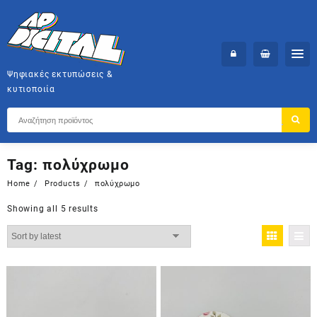
Skip
to
content
Ψηφιακές εκτυπώσεις &
κυτιοποιία
Tag:
πολύχρωμο
Home
Products
πολύχρωμο
Showing all 5 results