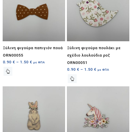
Ξύλινη φιγούρα παπιγιόν πουά
Ξύλινη φιγούρα πουλάκι με
ORN00055
σχέδιο λουλούδια ροζ
0.90
€
–
1.50
€
με ΦΠΑ
ORN00051
0.90
€
–
1.50
€
με ΦΠΑ